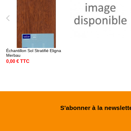
Échantillon Sol Stratifié Eligna
Merbau
0,00 € TTC
S'abonner à la newslett