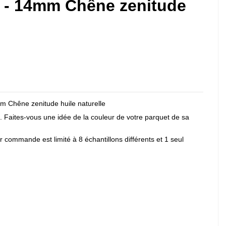
4 - 14mm Chêne zenitude
mm Chêne zenitude huile naturelle
. Faites-vous une idée de la couleur de votre parquet de sa
 commande est limité à 8 échantillons différents et 1 seul