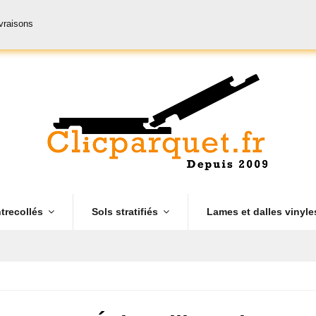
ivraisons
trecollés
Sols stratifiés
Lames et dalles vinyl