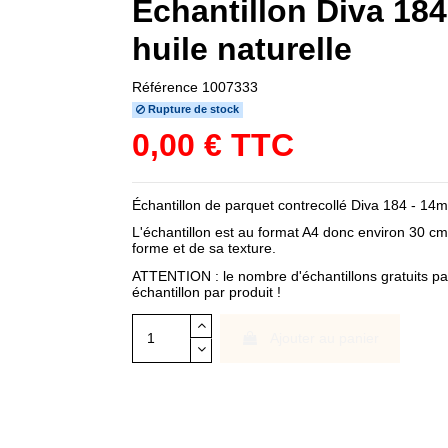
Échantillon Diva 18
huile naturelle
Référence
1007333
Rupture de stock
0,00 € TTC
Échantillon de parquet contrecollé Diva 184 - 14
L'échantillon est au format A4 donc environ 30 cm
forme et de sa texture.
ATTENTION : le nombre d'échantillons gratuits par
échantillon par produit !
Ajouter au panier