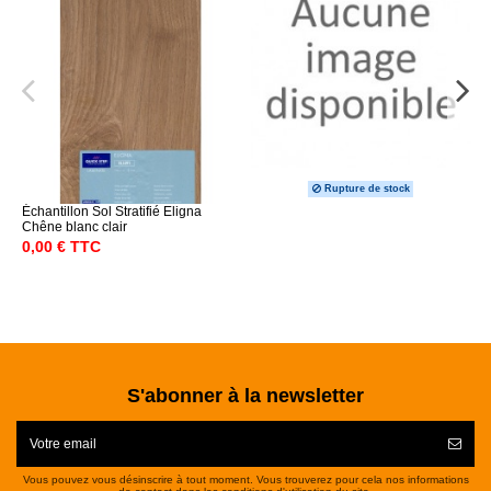
Rupture de stock
Échantillon Sol Stratifié Eligna
Chêne blanc clair
0,00 € TTC
S'abonner à la newsletter
Vous pouvez vous désinscrire à tout moment. Vous trouverez pour cela nos informations