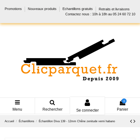
Promotions
Nouveaux produits
Echantillons gratuits
Retraits et livraisons
Contactez nous : 10h à 18h au 05 24 60 72 10
0
Menu
Rechercher
Panier
Se connecter
Accueil
Échantillons
Échantillon Diva 139 - 12mm Chêne zenitude verni habano