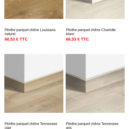
Plinthe parquet chêne Louisiana
Plinthe parquet chêne Charlotte
naturel
blanc
66,53 € TTC
66,53 € TTC
Plinthe parquet chêne Tennessee
Plinthe parquet chêne Tennessee
clair
gris