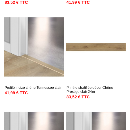
83,52 € TTC
41,99 € TTC
Profilé incizo chêne Tennessee clair
Plinthe stratifiée décor Chêne
Prestige clair 24m
41,99 € TTC
83,52 € TTC