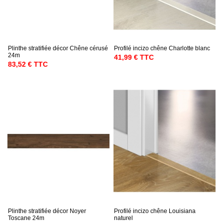
Plinthe stratifiée décor Chêne cérusé
Profilé incizo chêne Charlotte blanc
24m
41,99 € TTC
83,52 € TTC
Plinthe stratifiée décor Noyer
Profilé incizo chêne Louisiana
Toscane 24m
naturel