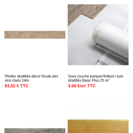
Plinthe stratifiée décor Route des
Sous couche parquet flottant / sols
vins clairs 24m
stratifiés Basic Plus 25 m²
83,52 € TTC
3.00 €/m² TTC