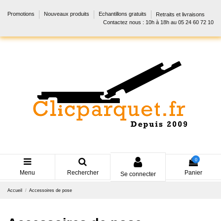
Promotions
Nouveaux produits
Echantillons gratuits
Retraits et livraisons
Contactez nous : 10h à 18h au 05 24 60 72 10
0
Menu
Rechercher
Panier
Se connecter
Accueil
Accessoires de pose