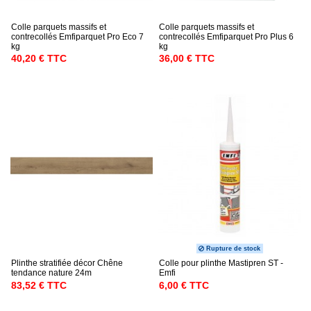
Colle parquets massifs et
Colle parquets massifs et
contrecollés Emfiparquet Pro Eco 7
contrecollés Emfiparquet Pro Plus 6
kg
kg
40,20 € TTC
36,00 € TTC
Rupture de stock
Plinthe stratifiée décor Chêne
Colle pour plinthe Mastipren ST -
tendance nature 24m
Emfi
83,52 € TTC
6,00 € TTC