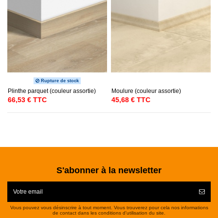
Rupture de stock
Plinthe parquet (couleur assortie)
Moulure (couleur assortie)
66,53 € TTC
45,68 € TTC
S'abonner à la newsletter
Vous pouvez vous désinscrire à tout moment. Vous trouverez pour cela nos informations
de contact dans les conditions d'utilisation du site.