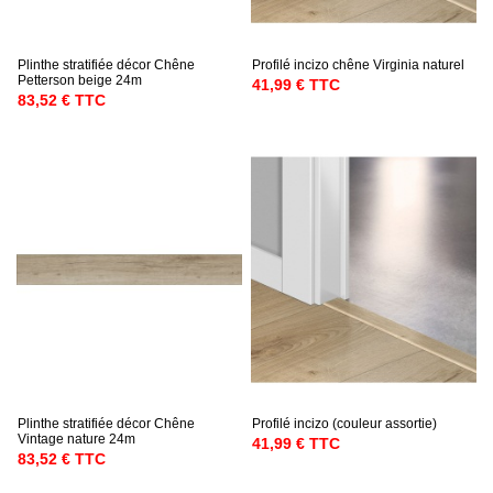
Plinthe stratifiée décor Chêne
Profilé incizo chêne Virginia naturel
Petterson beige 24m
41,99 € TTC
83,52 € TTC
Plinthe stratifiée décor Chêne
Profilé incizo (couleur assortie)
Vintage nature 24m
41,99 € TTC
83,52 € TTC