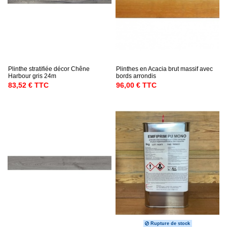
Plinthe stratifiée décor Chêne
Plinthes en Acacia brut massif avec
Harbour gris 24m
bords arrondis
83,52 € TTC
96,00 € TTC
Rupture de stock