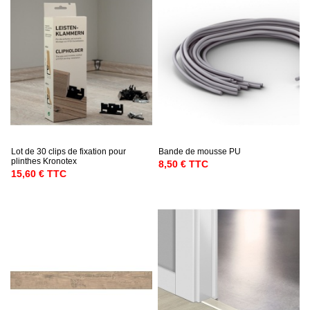
Lot de 30 clips de fixation pour
Bande de mousse PU
plinthes Kronotex
8,50 € TTC
15,60 € TTC