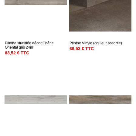
Plinthe stratifiée décor Chêne
Plinthe Vinyle (couleur assortie)
Oriental gris 24m
66,53 € TTC
83,52 € TTC