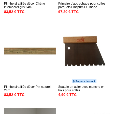
Plinthe stratifiée décor Chêne
Primaire d'accrochage pour colles
Intemporel gris 24m
parquets Emfiprim PU mono
83,52 € TTC
97,20 € TTC
Rupture de stock
Plinthe stratifiée décor Pin naturel
Spatule en acier avec manche en
24m
bois pour colles
83,52 € TTC
4,90 € TTC