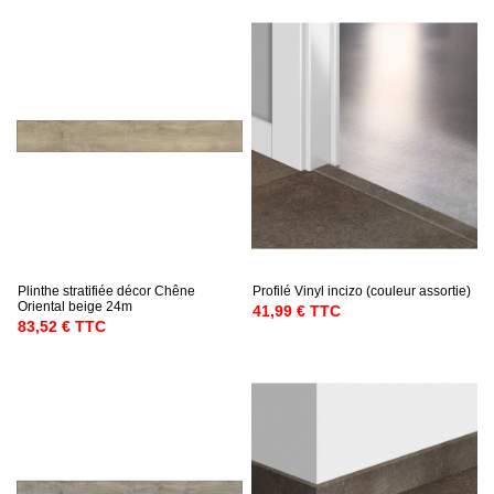
Plinthe stratifiée décor Chêne
Profilé Vinyl incizo (couleur assortie)
Oriental beige 24m
41,99 € TTC
83,52 € TTC