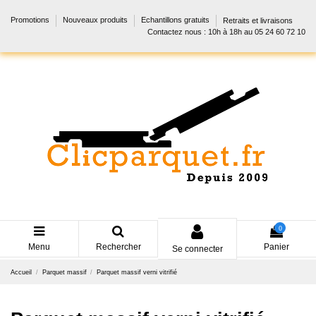
Promotions
Nouveaux produits
Echantillons gratuits
Retraits et livraisons
Contactez nous : 10h à 18h au 05 24 60 72 10
0
Menu
Rechercher
Panier
Se connecter
Accueil
Parquet massif
Parquet massif verni vitrifié