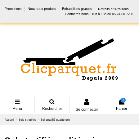
Promotions
Nouveaux produits
Echantillons gratuits
Retraits et livraisons
Contactez nous : 10h à 18h au 05 24 60 72 10
0
Menu
Rechercher
Panier
Se connecter
Accueil
Sols stratifiés
Sol stratifié qualité prix