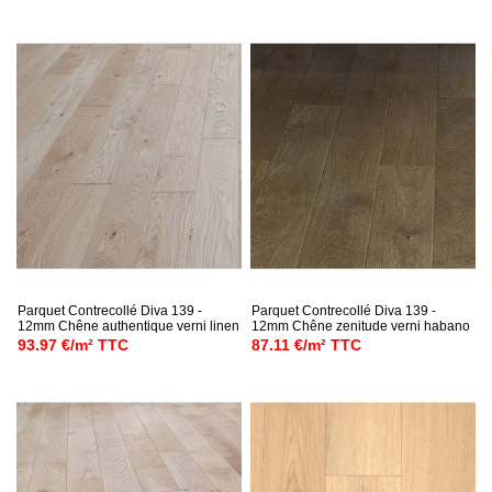
Parquet Contrecollé Diva 139 -
Parquet Contrecollé Diva 139 -
12mm Chêne authentique verni linen
12mm Chêne zenitude verni habano
93.97 €/m² TTC
87.11 €/m² TTC