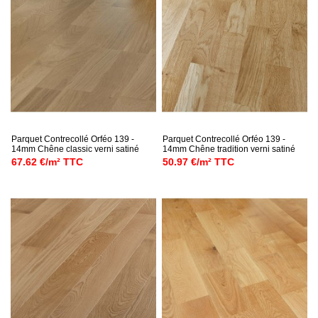
Parquet Contrecollé Orféo 139 -
Parquet Contrecollé Orféo 139 -
14mm Chêne classic verni satiné
14mm Chêne tradition verni satiné
67.62 €/m² TTC
50.97 €/m² TTC