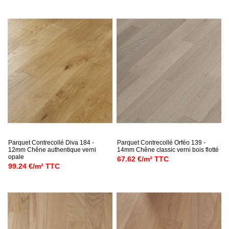
Parquet Contrecollé Diva 184 -
Parquet Contrecollé Orféo 139 -
12mm Chêne authentique verni
14mm Chêne classic verni bois flotté
opale
67.62 €/m² TTC
99.24 €/m² TTC