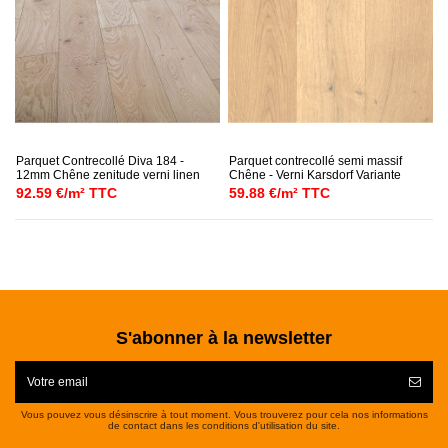
Parquet Contrecollé Diva 184 -
Parquet contrecollé semi massif
12mm Chêne zenitude verni linen
Chêne - Verni Karsdorf Variante
92.59 €/m² TTC
59.88 €/m² TTC
S'abonner à la newsletter
Vous pouvez vous désinscrire à tout moment. Vous trouverez pour cela nos informations
de contact dans les conditions d'utilisation du site.