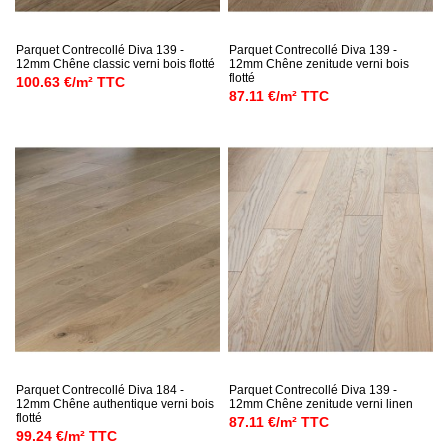
Parquet Contrecollé Diva 139 -
Parquet Contrecollé Diva 139 -
12mm Chêne classic verni bois flotté
12mm Chêne zenitude verni bois
flotté
100.63 €/m² TTC
87.11 €/m² TTC
Parquet Contrecollé Diva 184 -
Parquet Contrecollé Diva 139 -
12mm Chêne authentique verni bois
12mm Chêne zenitude verni linen
flotté
87.11 €/m² TTC
99.24 €/m² TTC