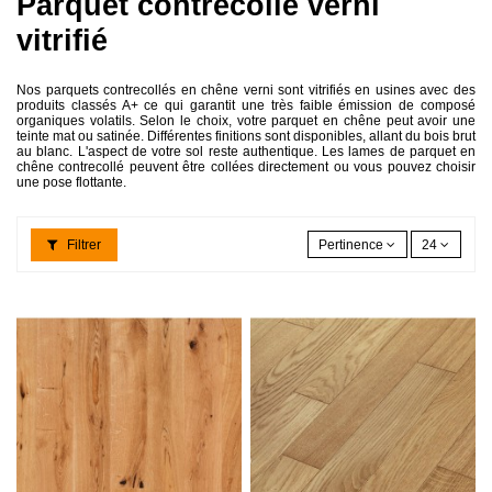
Parquet contrecollé verni
vitrifié
Nos parquets contrecollés en chêne verni sont vitrifiés en usines avec des
produits classés A+ ce qui garantit une très faible émission de composé
organiques volatils. Selon le choix, votre parquet en chêne peut avoir une
teinte mat ou satinée. Différentes finitions sont disponibles, allant du bois brut
au blanc. L'aspect de votre sol reste authentique. Les lames de parquet en
chêne contrecollé peuvent être collées directement ou vous pouvez choisir
une pose flottante.
Filtrer
Pertinence
24