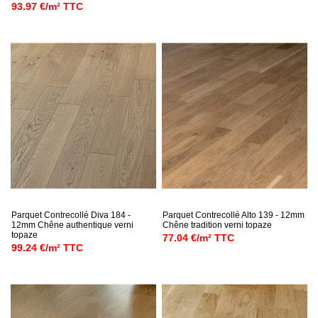
93.97 €/m² TTC
Parquet Contrecollé Diva 184 -
Parquet Contrecollé Alto 139 - 12mm
12mm Chêne authentique verni
Chêne tradition verni topaze
topaze
77.04 €/m² TTC
99.24 €/m² TTC