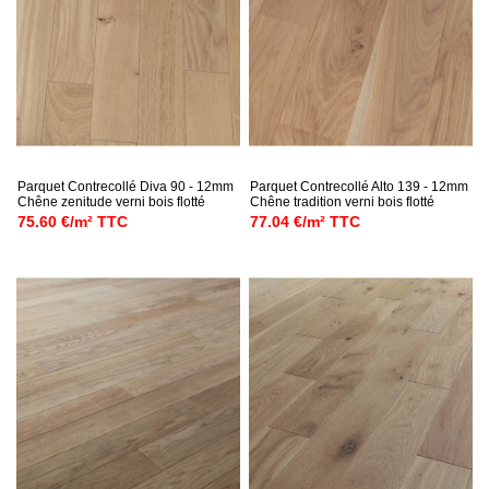
Parquet Contrecollé Diva 90 - 12mm
Parquet Contrecollé Alto 139 - 12mm
Chêne zenitude verni bois flotté
Chêne tradition verni bois flotté
75.60 €/m² TTC
77.04 €/m² TTC