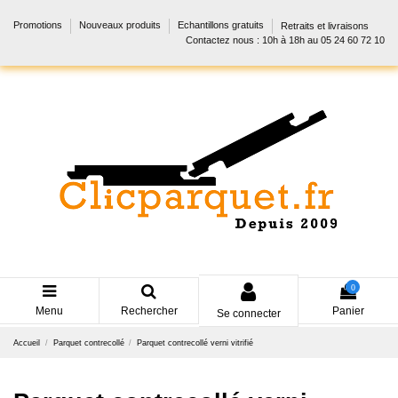
Promotions
Nouveaux produits
Echantillons gratuits
Retraits et livraisons
Contactez nous : 10h à 18h au 05 24 60 72 10
0
Menu
Rechercher
Panier
Se connecter
Accueil
Parquet contrecollé
Parquet contrecollé verni vitrifié