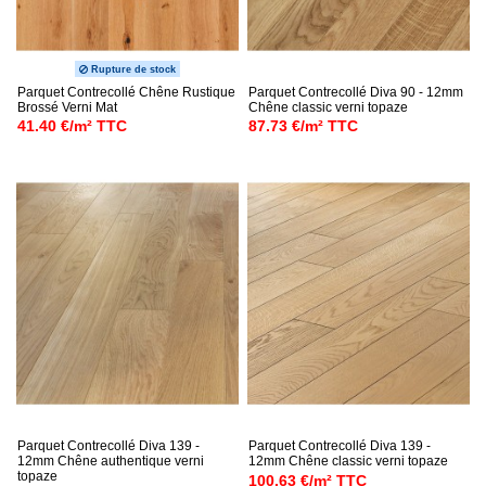
Rupture de stock
Parquet Contrecollé Chêne Rustique
Parquet Contrecollé Diva 90 - 12mm
Brossé Verni Mat
Chêne classic verni topaze
41.40 €/m² TTC
87.73 €/m² TTC
Parquet Contrecollé Diva 139 -
Parquet Contrecollé Diva 139 -
12mm Chêne authentique verni
12mm Chêne classic verni topaze
topaze
100.63 €/m² TTC