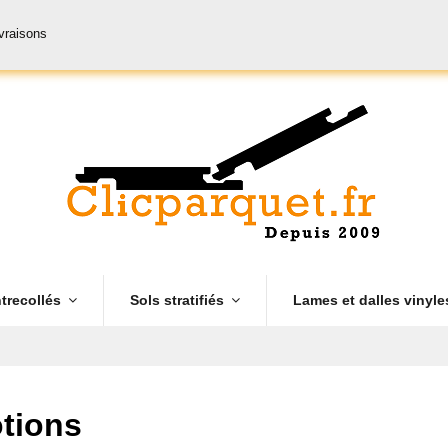
ivraisons
trecollés
Sols stratifiés
Lames et dalles vinyl
tions