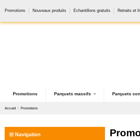
Promotions
Nouveaux produits
Echantillons gratuits
Retraits et l
Promotions
Parquets massifs
Parquets con
Accueil
Promotions
Promo
Navigation