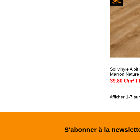
-25%
Sol vinyle Albi
Marron Nature
39.80 €/m² T
Afficher 1-7 sur
S'abonner à la newslett