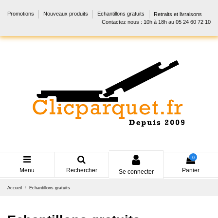
Promotions
Nouveaux produits
Echantillons gratuits
Retraits et livraisons
Contactez nous : 10h à 18h au 05 24 60 72 10
0
Menu
Rechercher
Panier
Se connecter
Accueil
Echantillons gratuits