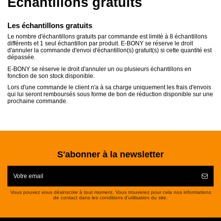
Echantillons gratuits
Les échantillons gratuits
Le nombre d'échantillons gratuits par commande est limité à 8 échantillons
différents et 1 seul échantillon par produit. E-BONY se réserve le droit
d'annuler la commande d'envoi d'échantillon(s) gratuit(s) si cette quantité est
dépassée.
E-BONY se réserve le droit d'annuler un ou plusieurs échantillons en
fonction de son stock disponible.
Lors d'une commande le client n'a à sa charge uniquement les frais d'envois
qui lui seront remboursés sous forme de bon de réduction disponible sur une
prochaine commande.
S'abonner à la newsletter
Vous pouvez vous désinscrire à tout moment. Vous trouverez pour cela nos informations
de contact dans les conditions d'utilisation du site.