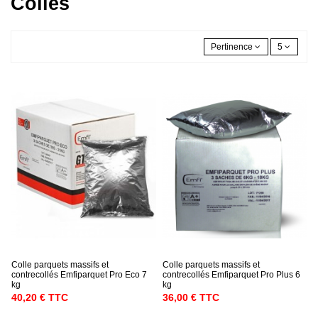
Colles
Pertinence
5
Colle parquets massifs et
Colle parquets massifs et
contrecollés Emfiparquet Pro Eco 7
contrecollés Emfiparquet Pro Plus 6
kg
kg
40,20 € TTC
36,00 € TTC