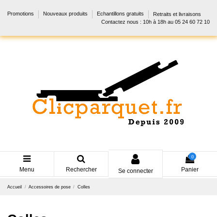
Promotions
Nouveaux produits
Echantillons gratuits
Retraits et livraisons
Contactez nous : 10h à 18h au 05 24 60 72 10
0
Menu
Rechercher
Panier
Se connecter
Accueil
Accessoires de pose
Colles