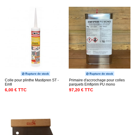
Rupture de stock
Rupture de stock
Colle pour plinthe Mastipren ST -
Primaire d'accrochage pour colles
Emfi
parquets Emfiprim PU mono
6,00 € TTC
97,20 € TTC