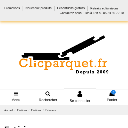
Promotions
Nouveaux produits
Echantillons gratuits
Retraits et livraisons
Contactez nous : 10h à 18h au 05 24 60 72 10
0
Menu
Rechercher
Panier
Se connecter
Accueil
Finitions
Finitions
Extérieur