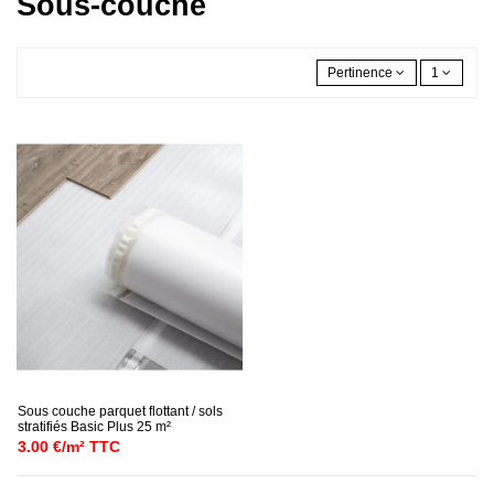
Sous-couche
Pertinence
1
Sous couche parquet flottant / sols
stratifiés Basic Plus 25 m²
3.00 €/m² TTC