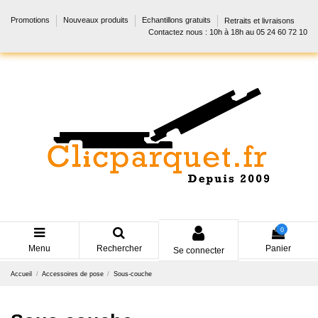
Promotions
Nouveaux produits
Echantillons gratuits
Retraits et livraisons
Contactez nous : 10h à 18h au 05 24 60 72 10
0
Menu
Rechercher
Panier
Se connecter
Accueil
Accessoires de pose
Sous-couche