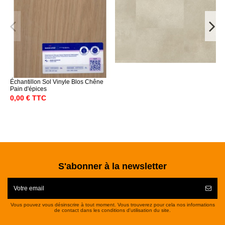
Échantillon Sol Vinyle Blos Chêne
Pain d'épices
0,00 € TTC
S'abonner à la newsletter
Vous pouvez vous désinscrire à tout moment. Vous trouverez pour cela nos informations
de contact dans les conditions d'utilisation du site.