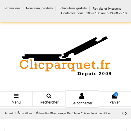
Promotions
Nouveaux produits
Echantillons gratuits
Retraits et livraisons
Contactez nous : 10h à 18h au 05 24 60 72 10
0
Menu
Rechercher
Panier
Se connecter
Accueil
Échantillons
Échantillon Bâton rompu 90 - 12mm Chêne classic verni linen