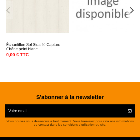
Échantillon Sol Stratifié Capture
Chêne peint blanc
0,00 € TTC
S'abonner à la newsletter
Vous pouvez vous désinscrire à tout moment. Vous trouverez pour cela nos informations
de contact dans les conditions d'utilisation du site.