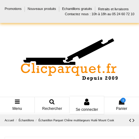
Promotions
Nouveaux produits
Echantillons gratuits
Retraits et livraisons
Contactez nous : 10h à 18h au 05 24 60 72 10
0
Menu
Rechercher
Panier
Se connecter
Accueil
Échantillons
Échantillon Parquet Chêne multilargeurs Huilé Mount Cook