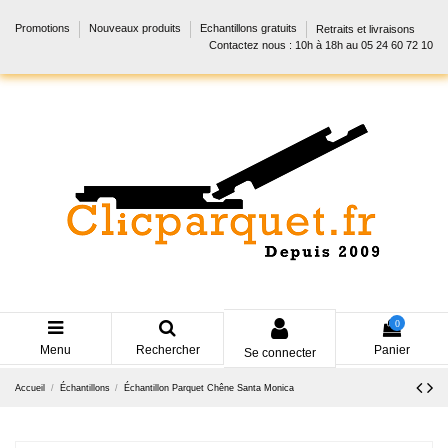
Promotions
Nouveaux produits
Echantillons gratuits
Retraits et livraisons
Contactez nous : 10h à 18h au 05 24 60 72 10
0
Menu
Rechercher
Panier
Se connecter
Accueil
Échantillons
Échantillon Parquet Chêne Santa Monica