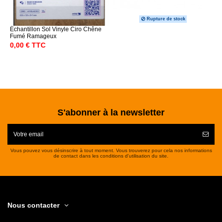
Rupture de stock
Échantillon Sol Vinyle Ciro Chêne
Fumé Ramageux
0,00 € TTC
S'abonner à la newsletter
Vous pouvez vous désinscrire à tout moment. Vous trouverez pour cela nos informations
de contact dans les conditions d'utilisation du site.
Nous contacter