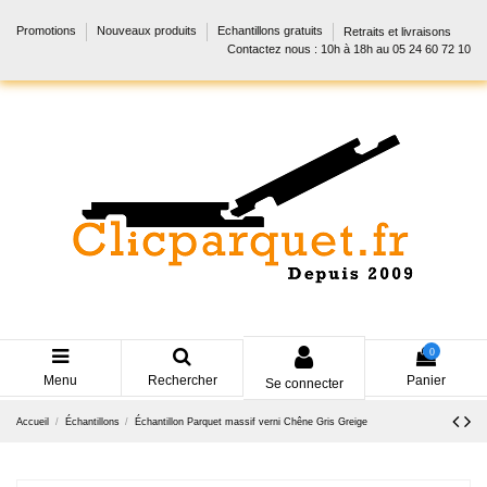
Promotions
Nouveaux produits
Echantillons gratuits
Retraits et livraisons
Contactez nous : 10h à 18h au 05 24 60 72 10
0
Menu
Rechercher
Panier
Se connecter
Accueil
Échantillons
Échantillon Parquet massif verni Chêne Gris Greige