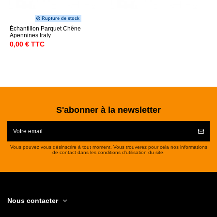
Rupture de stock
Échantillon Parquet Chêne
Apennines Iraty
0,00 € TTC
S'abonner à la newsletter
Vous pouvez vous désinscrire à tout moment. Vous trouverez pour cela nos informations
de contact dans les conditions d'utilisation du site.
Nous contacter