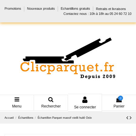
Promotions
Nouveaux produits
Echantillons gratuits
Retraits et livraisons
Contactez nous : 10h à 18h au 05 24 60 72 10
0
Menu
Rechercher
Panier
Se connecter
Accueil
Échantillons
Échantillon Parquet massif vieilli huilé Oslo