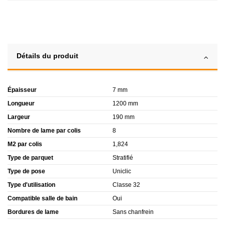
Détails du produit
Épaisseur
7 mm
Longueur
1200 mm
Largeur
190 mm
Nombre de lame par colis
8
M2 par colis
1,824
Type de parquet
Stratifié
Type de pose
Uniclic
Type d'utilisation
Classe 32
Compatible salle de bain
Oui
Bordures de lame
Sans chanfrein