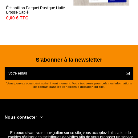
Échantillon Parquet Rustique Huilé
Brossé Sablé
0,00 € TTC
S'abonner à la newsletter
Vous pouvez vous désinscrire à tout moment. Vous trouverez pour cela nos informations
de contact dans les conditions d'utilisation du site.
Nous contacter
Informations footer
En poursuivant votre navigation sur ce site, vous acceptez l’utilisation de
cookies réaliser des statistiques de visites afin de vous proposer un service