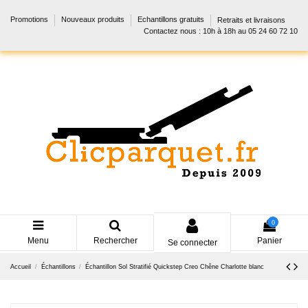
Promotions
Nouveaux produits
Echantillons gratuits
Retraits et livraisons
Contactez nous : 10h à 18h au 05 24 60 72 10
0
Menu
Rechercher
Panier
Se connecter
Accueil
Échantillons
Échantillon Sol Stratifié Quickstep Creo Chêne Charlotte blanc