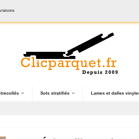
ivraisons
trecollés
Sols stratifiés
Lames et dalles vinyl