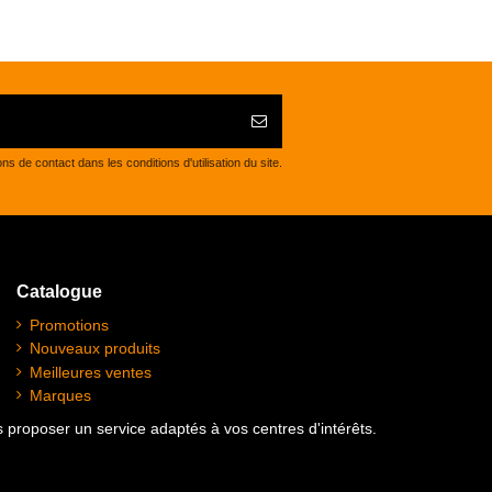
de contact dans les conditions d'utilisation du site.
Catalogue
Promotions
Nouveaux produits
Meilleures ventes
Marques
us proposer un service adaptés à vos centres d'intérêts.