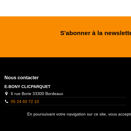
S'abonner à la newslett
Nous contacter
E-BONY CLICPARQUET
6 rue Borie 33300 Bordeaux
05 24 60 72 10
contact@clicparquet.fr
En poursuivant votre navigation sur ce site, vous accepte