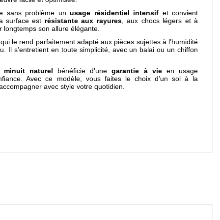
rte sans problème un
usage résidentiel intensif
et convient
a surface est
résistante aux rayures
, aux chocs légers et à
er longtemps son allure élégante.
 qui le rend parfaitement adapté aux pièces sujettes à l’humidité
. Il s’entretient en toute simplicité, avec un balai ou un chiffon
 minuit naturel
bénéficie d’une
garantie à vie
en usage
onfiance. Avec ce modèle, vous faites le choix d’un sol à la
accompagner avec style votre quotidien.