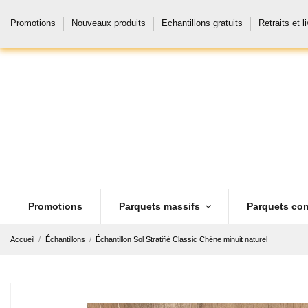
Promotions
Nouveaux produits
Echantillons gratuits
Retraits et l
Promotions
Parquets massifs
Parquets con
Accueil
Échantillons
Échantillon Sol Stratifié Classic Chêne minuit naturel