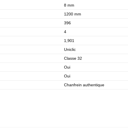
8 mm
1200 mm
396
4
1,901
Uniclic
Classe 32
Oui
Oui
Chanfrein authentique