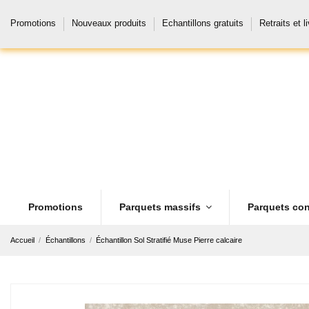
Promotions
Nouveaux produits
Echantillons gratuits
Retraits et l
Promotions
Parquets massifs
Parquets con
Accueil
Échantillons
Échantillon Sol Stratifié Muse Pierre calcaire