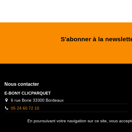
S'abonner à la newslett
Nous contacter
E-BONY CLICPARQUET
6 rue Borie 33300 Bordeaux
05 24 60 72 10
contact@clicparquet.fr
En poursuivant votre navigation sur ce site, vous accepte