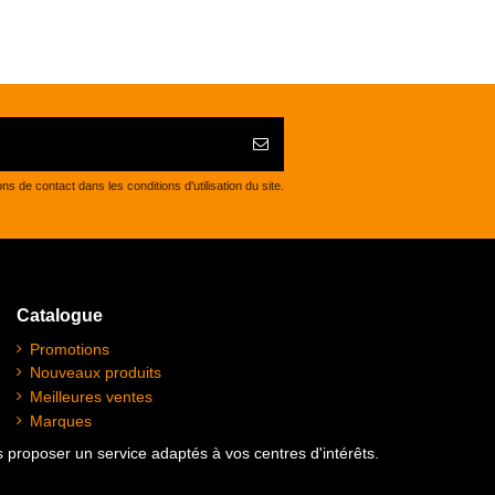
de contact dans les conditions d'utilisation du site.
Catalogue
Promotions
Nouveaux produits
Meilleures ventes
Marques
us proposer un service adaptés à vos centres d'intérêts.