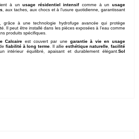
vient à un
usage résidentiel intensif
comme à un
usage
es
, aux taches, aux chocs et à l’usure quotidienne, garantissant
, grâce à une technologie hydrofuge avancée qui protège
dité. Il peut être installé dans les pièces exposées à l’eau comme
ans produits spécifiques.
e Calcaire
est couvert par une
garantie à vie en usage
 de
fiabilité à long terme
. Il allie
esthétique naturelle
,
facilité
un intérieur équilibré, apaisant et durablement élégant.
Sol