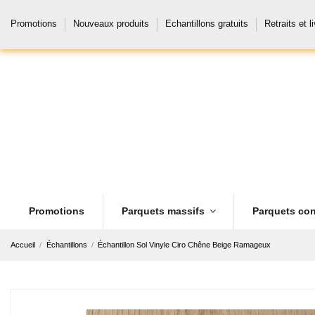
Promotions
Nouveaux produits
Echantillons gratuits
Retraits et l
Promotions
Parquets massifs
Parquets con
Accueil
Échantillons
Échantillon Sol Vinyle Ciro Chêne Beige Ramageux