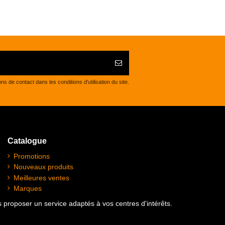
de contact dans les conditions d'utilisation du site.
Catalogue
Promotions
Nouveaux produits
Meilleures ventes
Marques
us proposer un service adaptés à vos centres d'intérêts.