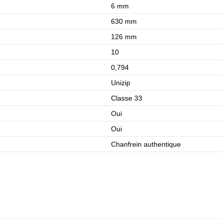
6 mm
630 mm
126 mm
10
0,794
Unizip
Classe 33
Oui
Oui
Chanfrein authentique