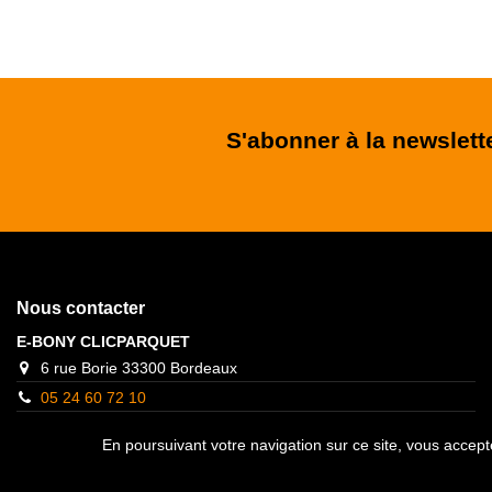
S'abonner à la newslett
Nous contacter
E-BONY CLICPARQUET
6 rue Borie 33300 Bordeaux
05 24 60 72 10
contact@clicparquet.fr
En poursuivant votre navigation sur ce site, vous accepte