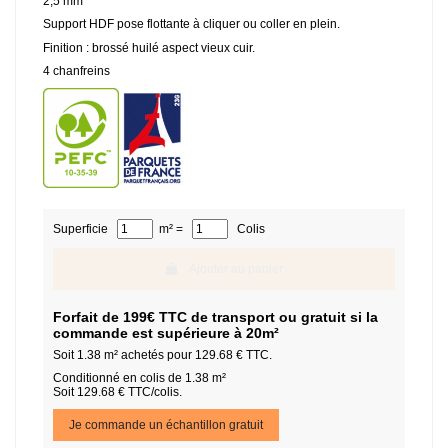
2,5 mm
Support HDF pose flottante à cliquer ou coller en plein.
Finition : brossé huilé aspect vieux cuir.
4 chanfreins
Superficie
m² =
Colis
Ajouter au panier
Forfait de 199€ TTC de transport ou gratuit si la
commande est supérieure à 20m²
Soit
1.38
m² achetés pour
129.68
€ TTC.
Conditionné en colis de 1.38 m²
Soit 129.68 € TTC/colis.
Je commande un échantillon gratuit