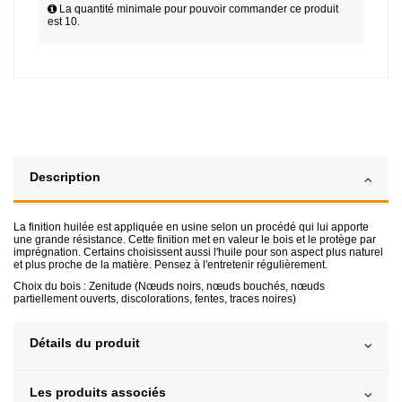
La quantité minimale pour pouvoir commander ce produit
est 10.
Description
La finition huilée est appliquée en usine selon un procédé qui lui apporte
une grande résistance. Cette finition met en valeur le bois et le protège par
imprégnation. Certains choisissent aussi l'huile pour son aspect plus naturel
et plus proche de la matière. Pensez à l'entretenir régulièrement.
Choix du bois : Zenitude (Nœuds noirs, nœuds bouchés, nœuds
partiellement ouverts, discolorations, fentes, traces noires)
Détails du produit
Les produits associés