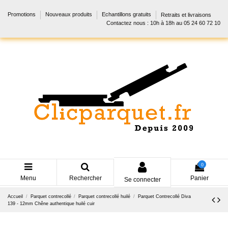
Promotions
Nouveaux produits
Echantillons gratuits
Retraits et livraisons
Contactez nous : 10h à 18h au 05 24 60 72 10
0
Menu
Rechercher
Panier
Se connecter
Accueil
Parquet contrecollé
Parquet contrecollé huilé
Parquet Contrecollé Diva
139 - 12mm Chêne authentique huilé cuir