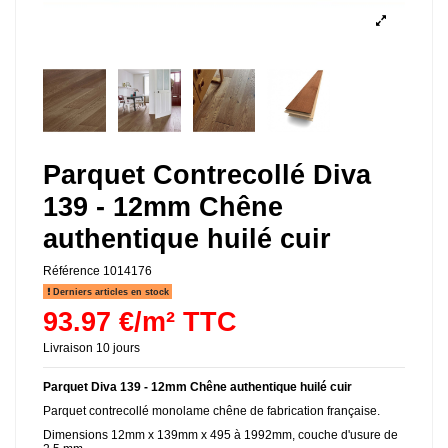
Parquet Contrecollé Diva
139 - 12mm Chêne
authentique huilé cuir
Référence
1014176
Derniers articles en stock
93.97 €/m² TTC
Livraison 10 jours
Parquet Diva 139 - 12mm Chêne authentique huilé cuir
Parquet contrecollé monolame chêne de fabrication française.
Dimensions 12mm x 139mm x 495 à 1992mm, couche d'usure de