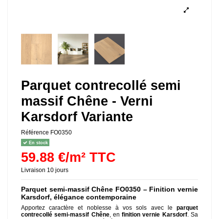
Parquet contrecollé semi
massif Chêne - Verni
Karsdorf Variante
Référence
FO0350
En stock
59.88 €/m² TTC
Livraison 10 jours
Parquet semi-massif Chêne FO0350 – Finition vernie
Karsdorf, élégance contemporaine
Apportez caractère et noblesse à vos sols avec le
parquet
contrecollé semi-massif Chêne
, en
finition vernie Karsdorf
. Sa