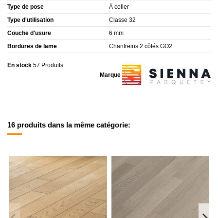
Type de pose
À coller
Type d'utilisation
Classe 32
Couche d'usure
6 mm
Bordures de lame
Chanfreins 2 côtés GO2
En stock
57 Produits
Marque
16 produits dans la même catégorie: