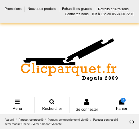
Promotions
Nouveaux produits
Echantillons gratuits
Retraits et livraisons
Contactez nous : 10h à 18h au 05 24 60 72 10
0
Menu
Rechercher
Panier
Se connecter
Accueil
Parquet contrecollé
Parquet contrecollé verni vitrifié
Parquet contrecollé
semi massif Chêne - Verni Karsdorf Variante