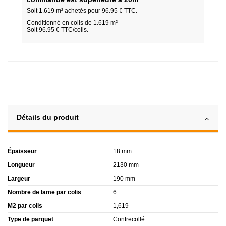
Soit
1.619
m² achetés pour
96.95
€ TTC.
Conditionné en colis de 1.619 m²
Soit 96.95 € TTC/colis.
Détails du produit
Épaisseur
18 mm
Longueur
2130 mm
Largeur
190 mm
Nombre de lame par colis
6
M2 par colis
1,619
Type de parquet
Contrecollé