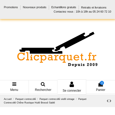
Promotions
Nouveaux produits
Echantillons gratuits
Retraits et livraisons
Contactez nous : 10h à 18h au 05 24 60 72 10
0
Menu
Rechercher
Panier
Se connecter
Accueil
Parquet contrecollé
Parquet contrecollé vieilli vintage
Parquet
Contrecollé Chêne Rustique Huilé Brossé Sablé