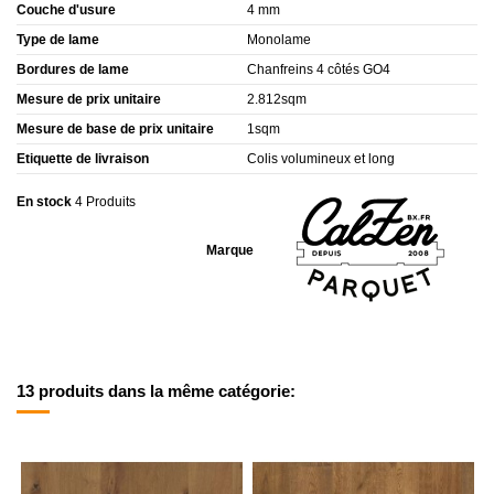
Couche d'usure
4 mm
Type de lame
Monolame
Bordures de lame
Chanfreins 4 côtés GO4
Mesure de prix unitaire
2.812sqm
Mesure de base de prix unitaire
1sqm
Etiquette de livraison
Colis volumineux et long
En stock
4 Produits
Marque
13 produits dans la même catégorie: