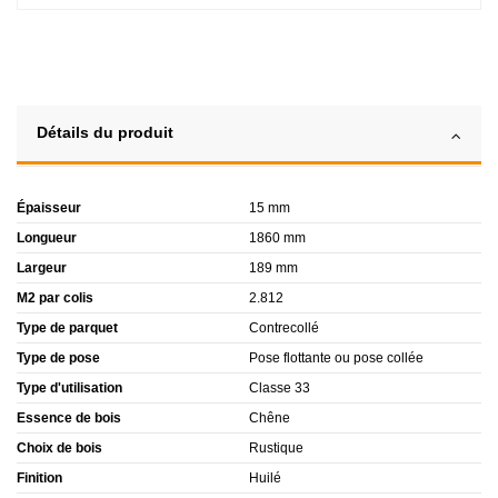
Détails du produit
Épaisseur
15 mm
Longueur
1860 mm
Largeur
189 mm
M2 par colis
2.812
Type de parquet
Contrecollé
Type de pose
Pose flottante ou pose collée
Type d'utilisation
Classe 33
Essence de bois
Chêne
Choix de bois
Rustique
Finition
Huilé