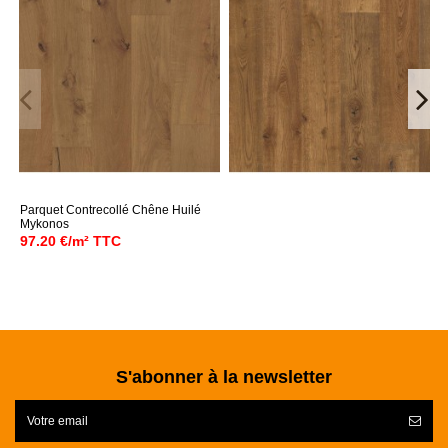
Parquet Contrecollé Chêne Huilé
Mykonos
97.20 €/m² TTC
S'abonner à la newsletter