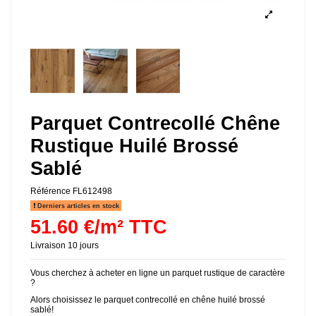
Parquet Contrecollé Chêne
Rustique Huilé Brossé
Sablé
Référence
FL612498
Derniers articles en stock
51.60 €/m² TTC
Livraison 10 jours
Vous cherchez à acheter en ligne un parquet rustique de caractère
?
Alors choisissez le parquet contrecollé en chêne huilé brossé
sablé!