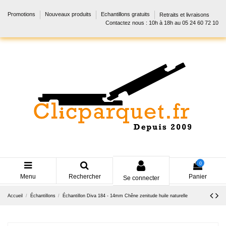
Promotions
Nouveaux produits
Echantillons gratuits
Retraits et livraisons
Contactez nous : 10h à 18h au 05 24 60 72 10
0
Menu
Rechercher
Panier
Se connecter
Accueil
Échantillons
Échantillon Diva 184 - 14mm Chêne zenitude huile naturelle