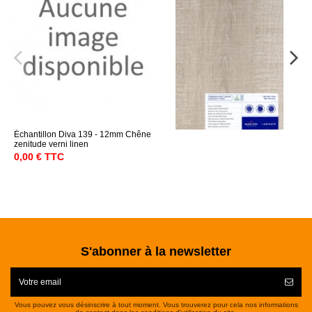
Échantillon Diva 139 - 12mm Chêne
zenitude verni linen
0,00 € TTC
S'abonner à la newsletter
Vous pouvez vous désinscrire à tout moment. Vous trouverez pour cela nos informations