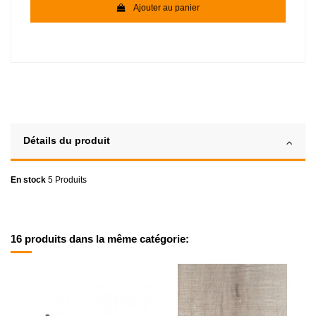
Ajouter au panier
Détails du produit
En stock
5 Produits
16 produits dans la même catégorie: