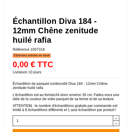
Échantillon Diva 184 -
12mm Chêne zenitude
huilé rafia
Référence
1007318
Derniers articles en stock
0,00 € TTC
Livraison 10 jours
Échantillon de parquet contrecollé Diva 184 - 12mm Chêne
zenitude huilé rafia
L'échantillon est au format A4 donc environ 30 cm. Faites-vous une
idée de la couleur de votre parquet de sa forme et de sa texture.
ATTENTION : le nombre d'échantillons gratuits par commande est
limité à 8 échantillons différents et 1 seul échantillon par produit !