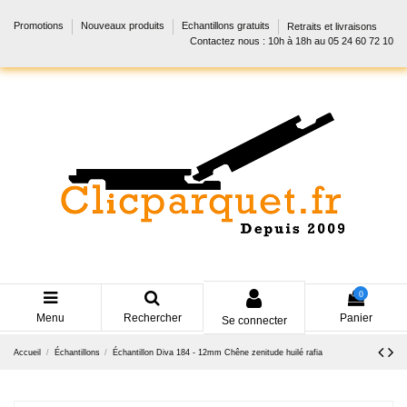
Promotions
Nouveaux produits
Echantillons gratuits
Retraits et livraisons
Contactez nous : 10h à 18h au 05 24 60 72 10
0
Menu
Rechercher
Panier
Se connecter
Accueil
Échantillons
Échantillon Diva 184 - 12mm Chêne zenitude huilé rafia