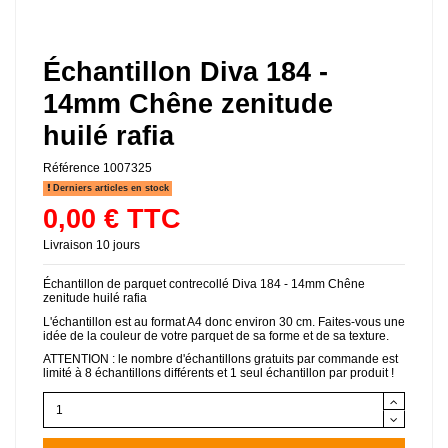
Échantillon Diva 184 -
14mm Chêne zenitude
huilé rafia
Référence
1007325
Derniers articles en stock
0,00 € TTC
Livraison 10 jours
Échantillon de parquet contrecollé Diva 184 - 14mm Chêne
zenitude huilé rafia
L'échantillon est au format A4 donc environ 30 cm. Faites-vous une
idée de la couleur de votre parquet de sa forme et de sa texture.
ATTENTION : le nombre d'échantillons gratuits par commande est
limité à 8 échantillons différents et 1 seul échantillon par produit !