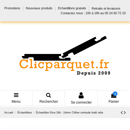
Promotions
Nouveaux produits
Echantillons gratuits
Retraits et livraisons
Contactez nous : 10h à 18h au 05 24 60 72 10
0
Menu
Rechercher
Panier
Se connecter
Accueil
Échantillons
Échantillon Diva 184 - 14mm Chêne zenitude huilé rafia