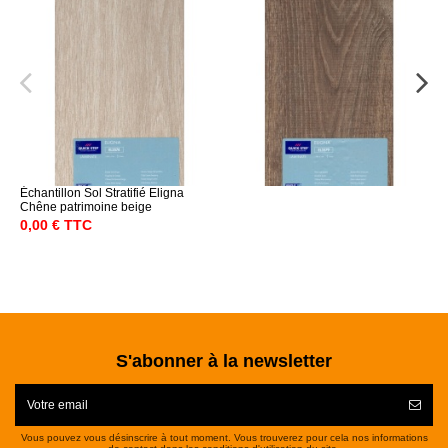
Échantillon Sol Stratifié Eligna
Chêne patrimoine beige
0,00 € TTC
S'abonner à la newsletter
Vous pouvez vous désinscrire à tout moment. Vous trouverez pour cela nos informations