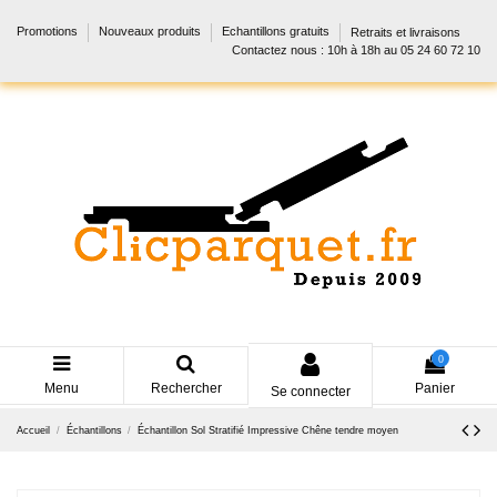
Promotions
Nouveaux produits
Echantillons gratuits
Retraits et livraisons
Contactez nous : 10h à 18h au 05 24 60 72 10
0
Menu
Rechercher
Panier
Se connecter
Accueil
Échantillons
Échantillon Sol Stratifié Impressive Chêne tendre moyen