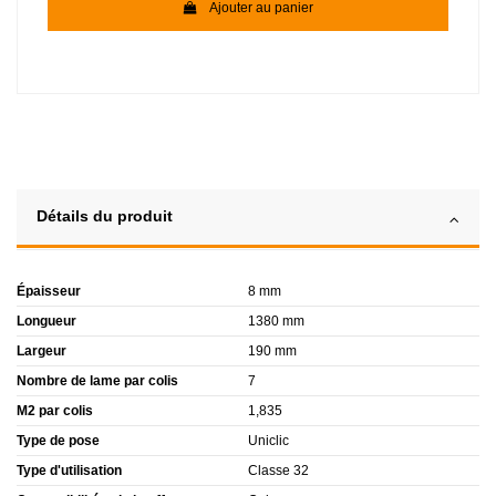
Ajouter au panier
Détails du produit
Épaisseur
8 mm
Longueur
1380 mm
Largeur
190 mm
Nombre de lame par colis
7
M2 par colis
1,835
Type de pose
Uniclic
Type d'utilisation
Classe 32