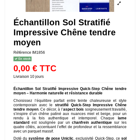
Échantillon Sol Stratifié
Impressive Chêne tendre
moyen
Référence
IM1856
En stock
0,00 € TTC
Livraison 10 jours
Échantillon Sol Stratifié Impressive Quick-Step Chêne tendre
moyen – Harmonie naturelle et résistance durable
Choisissez l’équilibre parfait entre teinte chaleureuse et style
contemporain avec le
stratifié Quick-Step Impressive Chêne
tendre moyen
. Ce décor, à l’
aspect bois
soigneusement travaillé,
s’inspire d’un chêne patiné aux nuances miel et beige, pour un
rendu à la fois authentique et intemporel. Chaque
lame
standard
est soulignée par un
chanfrein authentique
sur les
quatre côtés, accentuant l’effet de profondeur et la ressemblance
avec un parquet massif.
Doté du
système de pose Uniclic
, exclusivité Quick-Step, ce
sol