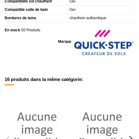
Compatibilité sol chauffant
Oui
Compatible salle de bain
Oui
Bordures de lame
chanfrein authentique
En stock
50 Produits
Marque
16 produits dans la même catégorie: