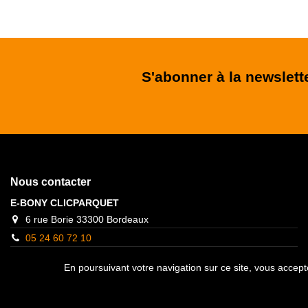
S'abonner à la newslett
Nous contacter
E-BONY CLICPARQUET
6 rue Borie 33300 Bordeaux
05 24 60 72 10
contact@clicparquet.fr
En poursuivant votre navigation sur ce site, vous accepte