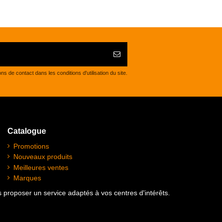
de contact dans les conditions d'utilisation du site.
Catalogue
Promotions
Nouveaux produits
Meilleures ventes
Marques
us proposer un service adaptés à vos centres d'intérêts.