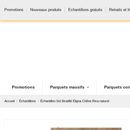
Promotions
Nouveaux produits
Echantillons gratuits
Retraits et l
Promotions
Parquets massifs
Parquets con
Accueil
Échantillons
Échantillon Sol Stratifié Eligna Chêne Riva naturel