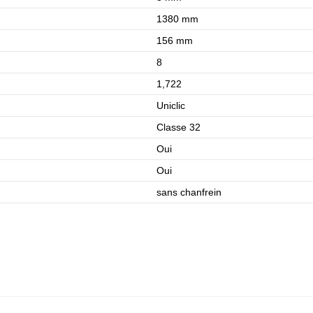
1380 mm
156 mm
8
1,722
Uniclic
Classe 32
Oui
Oui
sans chanfrein