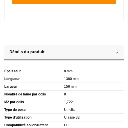
Détails du produit
Épaisseur
8 mm
Longueur
1380 mm
Largeur
156 mm
Nombre de lame par colis
8
M2 par colis
1,722
Type de pose
Uniclic
Type d'utilisation
Classe 32
Compatibilité sol chauffant
Oui