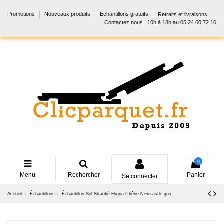
Promotions
Nouveaux produits
Echantillons gratuits
Retraits et livraisons
Contactez nous : 10h à 18h au 05 24 60 72 10
0
Menu
Rechercher
Panier
Se connecter
Accueil
Échantillons
Échantillon Sol Stratifié Eligna Chêne Newcastle gris