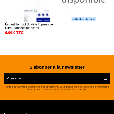
Rupture de stock
Échantillon Sol Stratifié Impressive
Ultra Planches blanches
0,00 € TTC
S'abonner à la newsletter
Vous pouvez vous désinscrire à tout moment. Vous trouverez pour cela nos informations
de contact dans les conditions d'utilisation du site.