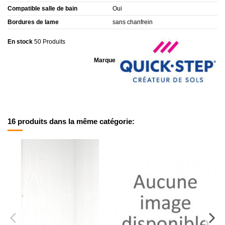
Compatible salle de bain
Oui
Bordures de lame
sans chanfrein
En stock
50 Produits
Marque
16 produits dans la même catégorie: