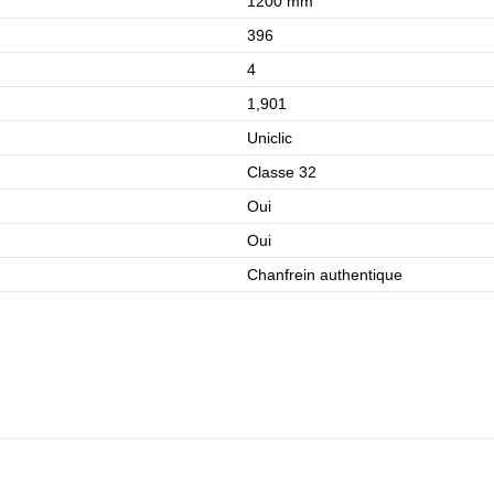
1200 mm
396
4
1,901
Uniclic
Classe 32
Oui
Oui
Chanfrein authentique