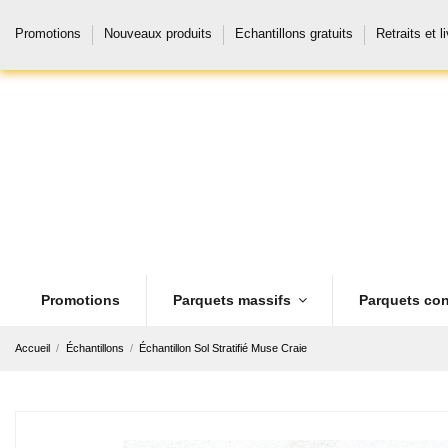
Promotions
Nouveaux produits
Echantillons gratuits
Retraits et l
Promotions
Parquets massifs
Parquets con
Accueil
Échantillons
Échantillon Sol Stratifié Muse Craie