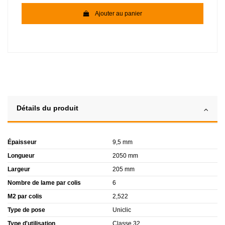
Ajouter au panier
Détails du produit
Épaisseur
9,5 mm
Longueur
2050 mm
Largeur
205 mm
Nombre de lame par colis
6
M2 par colis
2,522
Type de pose
Uniclic
Type d'utilisation
Classe 32