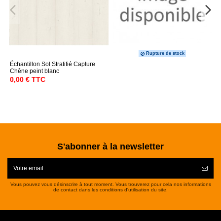
Rupture de stock
Échantillon Sol Stratifié Capture
Chêne peint blanc
0,00 € TTC
S'abonner à la newsletter
Vous pouvez vous désinscrire à tout moment. Vous trouverez pour cela nos informations
de contact dans les conditions d'utilisation du site.