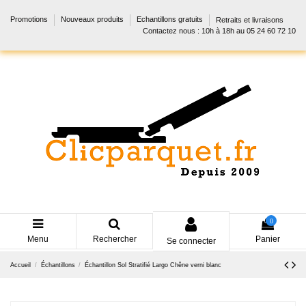
Promotions
Nouveaux produits
Echantillons gratuits
Retraits et livraisons
Contactez nous : 10h à 18h au 05 24 60 72 10
0
Menu
Rechercher
Panier
Se connecter
Accueil
Échantillons
Échantillon Sol Stratifié Largo Chêne verni blanc