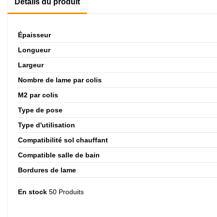
Détails du produit
Épaisseur
Longueur
Largeur
Nombre de lame par colis
M2 par colis
Type de pose
Type d'utilisation
Compatibilité sol chauffant
Compatible salle de bain
Bordures de lame
En stock
50 Produits