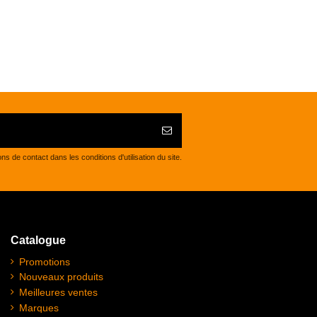
de contact dans les conditions d'utilisation du site.
Catalogue
Promotions
Nouveaux produits
Meilleures ventes
Marques