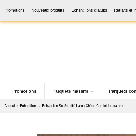
Promotions
Nouveaux produits
Echantillons gratuits
Retraits et l
Promotions
Parquets massifs
Parquets con
Accueil
Échantillons
Échantillon Sol Stratifié Largo Chêne Cambridge naturel