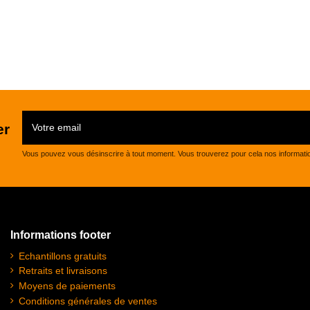
er
Vous pouvez vous désinscrire à tout moment. Vous trouverez pour cela nos informations 
Informations footer
Echantillons gratuits
Retraits et livraisons
Moyens de paiements
Conditions générales de ventes