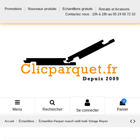
Promotions
Nouveaux produits
Echantillons gratuits
Retraits et livraisons
Contactez nous : 10h à 18h au 05 24 60 72 10
0
Menu
Rechercher
Panier
Se connecter
Accueil
Échantillons
Échantillon Parquet massif vieilli huilé Vintage Moyen