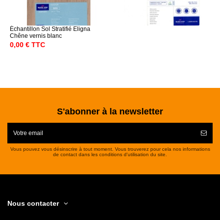
Échantillon Sol Stratifié Eligna
Chêne vernis blanc
0,00 € TTC
S'abonner à la newsletter
Vous pouvez vous désinscrire à tout moment. Vous trouverez pour cela nos informations
de contact dans les conditions d'utilisation du site.
Nous contacter