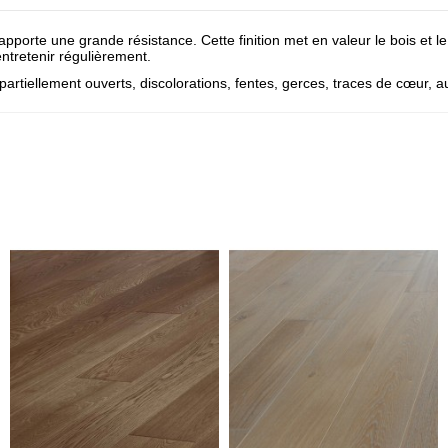
 apporte une grande résistance. Cette finition met en valeur le bois et l
entretenir régulièrement.
iellement ouverts, discolorations, fentes, gerces, traces de cœur, aubi