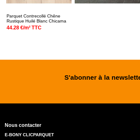
Parquet Contrecollé Chêne
Rustique Huilé Blanc Chicama
44.28 €/m² TTC
S'abonner à la newslett
Nous contacter
E-BONY CLICPARQUET