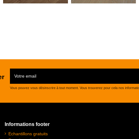
er
Vous pouvez vous désinscrire à tout moment. Vous trouverez pour cela nos informations 
Informations footer
Echantillons gratuits