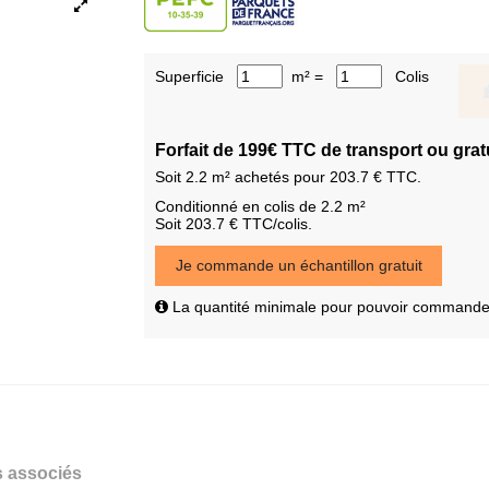
Superficie
m² =
Colis
Forfait de 199€ TTC de transport ou grat
Soit
2.2
m² achetés pour
203.7
€ TTC.
Conditionné en colis de 2.2 m²
Soit 203.7 € TTC/colis.
Je commande un échantillon gratuit
La quantité minimale pour pouvoir commander 
s associés