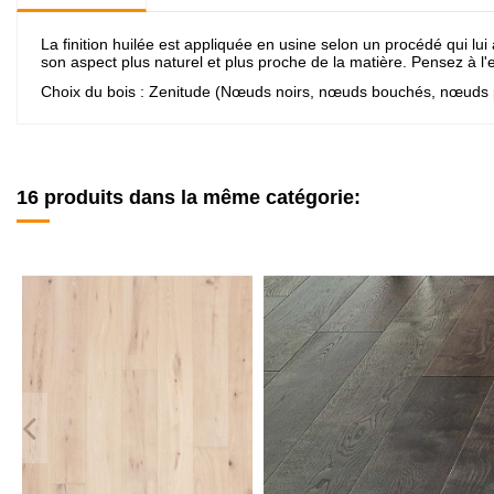
La finition huilée est appliquée en usine selon un procédé qui lui
son aspect plus naturel et plus proche de la matière. Pensez à l'
Choix du bois : Zenitude (Nœuds noirs, nœuds bouchés, nœuds part
16 produits dans la même catégorie: