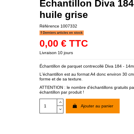
Échantillon Diva 18
huile grise
Référence
1007332
Derniers articles en stock
0,00 € TTC
Livraison 10 jours
Échantillon de parquet contrecollé Diva 184 - 14
L'échantillon est au format A4 donc environ 30 cm
forme et de sa texture.
ATTENTION : le nombre d'échantillons gratuits par
échantillon par produit !
Ajouter au panier