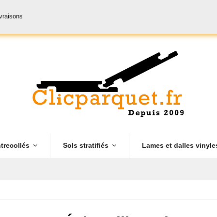
ivraisons
trecollés
Sols stratifiés
Lames et dalles vinyl