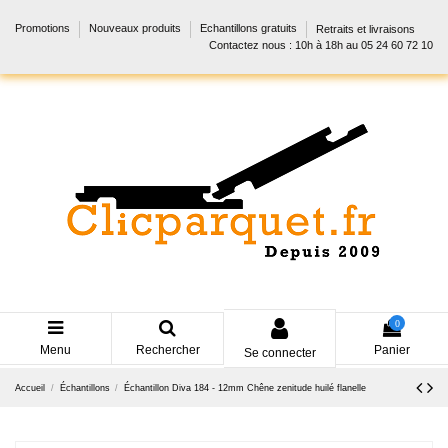
Promotions
Nouveaux produits
Echantillons gratuits
Retraits et livraisons
Contactez nous : 10h à 18h au 05 24 60 72 10
0
Menu
Rechercher
Panier
Se connecter
Accueil
Échantillons
Échantillon Diva 184 - 12mm Chêne zenitude huilé flanelle