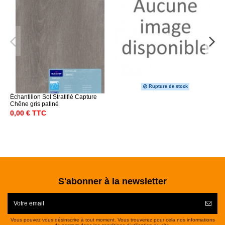
Rupture de stock
Échantillon Sol Stratifié Capture
Chêne gris patiné
0,00 € TTC
S'abonner à la newsletter
Vous pouvez vous désinscrire à tout moment. Vous trouverez pour cela nos informations