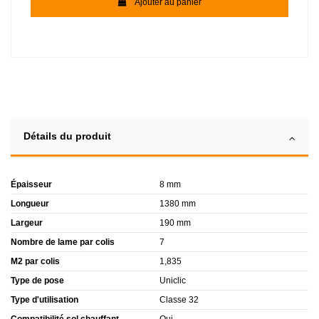
Ajouter au panier
Détails du produit
Épaisseur
8 mm
Longueur
1380 mm
Largeur
190 mm
Nombre de lame par colis
7
M2 par colis
1,835
Type de pose
Uniclic
Type d'utilisation
Classe 32
Compatibilité sol chauffant
Oui