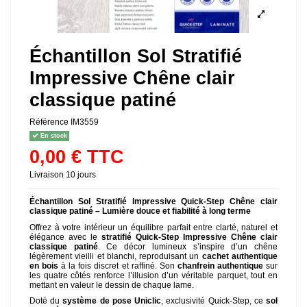
Échantillon Sol Stratifié
Impressive Chêne clair
classique patiné
Référence
IM3559
En stock
0,00 € TTC
Livraison 10 jours
Échantillon Sol Stratifié Impressive Quick-Step Chêne clair
classique patiné – Lumière douce et fiabilité à long terme
Offrez à votre intérieur un équilibre parfait entre clarté, naturel et
élégance avec le
stratifié Quick-Step Impressive Chêne clair
classique patiné
. Ce décor lumineux s’inspire d’un chêne
légèrement vieilli et blanchi, reproduisant un
cachet authentique
en bois
à la fois discret et raffiné. Son
chanfrein authentique
sur
les quatre côtés renforce l’illusion d’un véritable parquet, tout en
mettant en valeur le dessin de chaque lame.
Doté du
système de pose Uniclic
, exclusivité Quick-Step, ce
sol