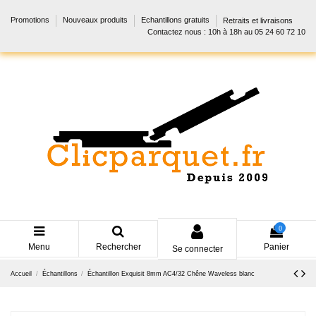
Promotions
Nouveaux produits
Echantillons gratuits
Retraits et livraisons
Contactez nous : 10h à 18h au 05 24 60 72 10
0
Menu
Rechercher
Panier
Se connecter
Accueil
Échantillons
Échantillon Exquisit 8mm AC4/32 Chêne Waveless blanc