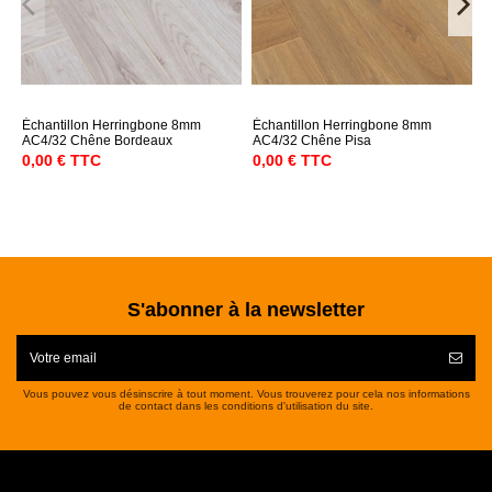
Échantillon Herringbone 8mm
Échantillon Herringbone 8mm
É
AC4/32 Chêne Bordeaux
AC4/32 Chêne Pisa
A
0,00 € TTC
0,00 € TTC
0
S'abonner à la newsletter
Vous pouvez vous désinscrire à tout moment. Vous trouverez pour cela nos informations
de contact dans les conditions d'utilisation du site.