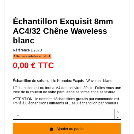
Échantillon Exquisit 8mm
AC4/32 Chêne Waveless
blanc
Référence
D2873
Derniers articles en stock
0,00 € TTC
Échantillon de sols stratifié Kronotex Exquisit Waveless blanc
L'échantillon est au format A4 donc environ 30 cm. Faites-vous une
idée de la couleur de votre parquet de sa forme et de sa texture.
ATTENTION : le nombre d'échantillons gratuits par commande est
limité à 8 échantillons différents et 1 seul échantillon par produit !
Ajouter au panier