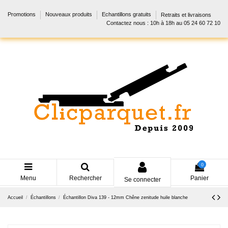
Promotions
Nouveaux produits
Echantillons gratuits
Retraits et livraisons
Contactez nous : 10h à 18h au 05 24 60 72 10
0
Menu
Rechercher
Panier
Se connecter
Accueil
Échantillons
Échantillon Diva 139 - 12mm Chêne zenitude huile blanche