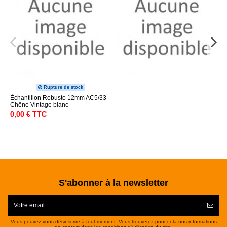
Rupture de stock
Échantillon Robusto 12mm AC5/33
Chêne Vintage blanc
0,00 € TTC
S'abonner à la newsletter
Vous pouvez vous désinscrire à tout moment. Vous trouverez pour cela nos informations