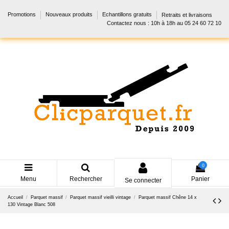
Promotions
Nouveaux produits
Echantillons gratuits
Retraits et livraisons
Contactez nous : 10h à 18h au 05 24 60 72 10
0
Menu
Rechercher
Panier
Se connecter
Accueil
Parquet massif
Parquet massif vieilli vintage
Parquet massif Chêne 14 x
130 Vintage Blanc 508