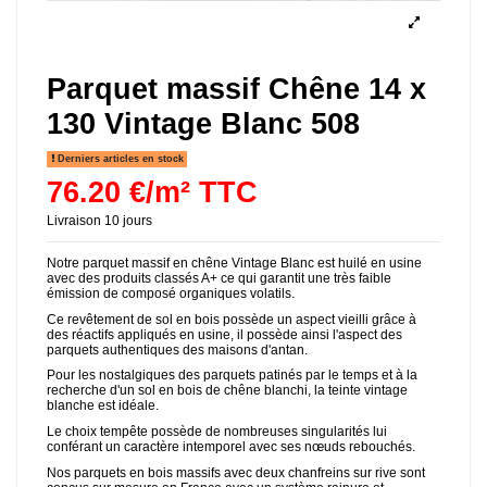
Parquet massif Chêne 14 x
130 Vintage Blanc 508
Derniers articles en stock
76.20 €/m² TTC
Livraison 10 jours
Notre parquet massif en chêne Vintage Blanc est huilé en usine
avec des produits classés A+ ce qui garantit une très faible
émission de composé organiques volatils.
Ce revêtement de sol en bois possède un aspect vieilli grâce à
des réactifs appliqués en usine, il possède ainsi l'aspect des
parquets authentiques des maisons d'antan.
Pour les nostalgiques des parquets patinés par le temps et à la
recherche d'un sol en bois de chêne blanchi, la teinte vintage
blanche est idéale.
Le choix tempête possède de nombreuses singularités lui
conférant un caractère intemporel avec ses nœuds rebouchés.
Nos parquets en bois massifs avec deux chanfreins sur rive sont