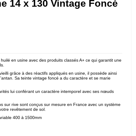
e 14 x 130 Vintage Foncé
huilé en usine avec des produits classés A+ ce qui garantit une
ls.
illi grâce à des réactifs appliqués en usine, il possède ainsi
antan. Sa teinte vintage foncé a du caractère et se marie
ités lui conférant un caractère intemporel avec ses nœuds
ns sur rive sont conçus sur mesure en France avec un système
 votre revêtement de sol.
ariable 400 à 1500mm