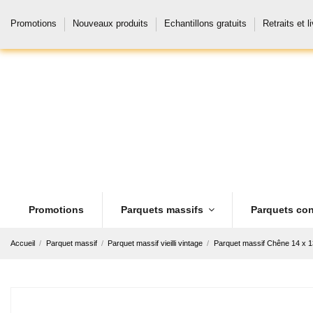
Promotions
Nouveaux produits
Echantillons gratuits
Retraits et l
Promotions
Parquets massifs
Parquets con
Accueil
Parquet massif
Parquet massif vieilli vintage
Parquet massif Chêne 14 x 1