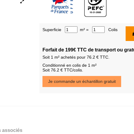
Superficie
m² =
Colis
Forfait de 199€ TTC de transport ou grat
Soit
1
m² achetés pour
76.2
€ TTC.
Conditionné en colis de 1 m²
Soit 76.2 € TTC/colis.
Je commande un échantillon gratuit
s associés