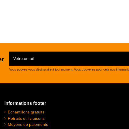
er
Vous pouvez vous désinscrire à tout moment. Vous trouverez pour cela nos informations 
Informations footer
Echantillons gratuits
Retraits et livraisons
Moyens de paiements