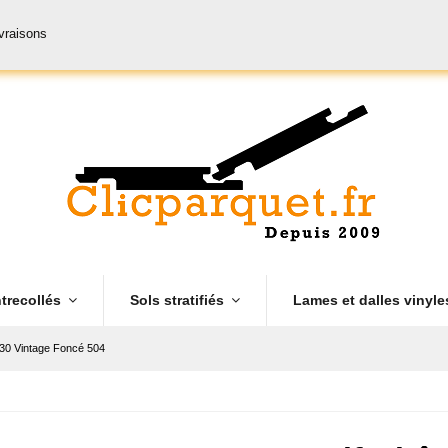
ivraisons
trecollés
Sols stratifiés
Lames et dalles vinyl
30 Vintage Foncé 504