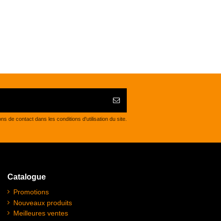
de contact dans les conditions d'utilisation du site.
Catalogue
Promotions
Nouveaux produits
Meilleures ventes