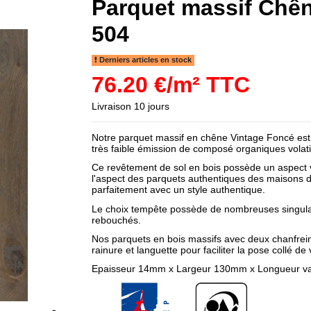
Parquet massif Chên
504
Derniers articles en stock
76.20 €/m² TTC
Livraison 10 jours
Notre parquet massif en chêne Vintage Foncé est 
très faible émission de composé organiques volati
Ce revêtement de sol en bois possède un aspect vie
l'aspect des parquets authentiques des maisons d'
parfaitement avec un style authentique.
Le choix tempête possède de nombreuses singular
rebouchés.
Nos parquets en bois massifs avec deux chanfrei
rainure et languette pour faciliter la pose collé de
Epaisseur 14mm x Largeur 130mm x Longueur v