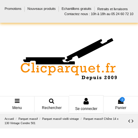
Promotions
Nouveaux produits
Echantillons gratuits
Retraits et livraisons
Contactez nous : 10h à 18h au 05 24 60 72 10
0
Menu
Rechercher
Panier
Se connecter
Accueil
Parquet massif
Parquet massif vieilli vintage
Parquet massif Chêne 14 x
130 Vintage Cendre 501