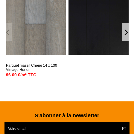
Parquet massif Chêne 14 x 130
Vintage Horton
96.00 €/m² TTC
S'abonner à la newsletter