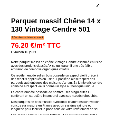
Parquet massif Chêne 14 x
130 Vintage Cendre 501
Derniers articles en stock
76.20 €/m² TTC
Livraison 10 jours
Notre parquet massif en chêne Vintage Cendre est huilé en usine
avec des produits classés A+ ce qui garantit une très faible
émission de composé organiques volatils.
Ce revêtement de sol en bois possède un aspect vieilli grâce à
des réactifs appliqués en usine, il possède ainsi l'aspect des
parquets authentiques des maisons d'antan. Sa teinte gris cendre
combiné à l'aspect vieilli donne un style authentique unique .
Le choix tempête possède de nombreuses singularités lui
conférant un caractère intemporel avec ses nœuds rebouchés.
Nos parquets en bois massifs avec deux chanfreins sur rive sont
conçus sur mesure en France avec un système rainure et
languette pour faciliter la pose collé de votre revêtement de sol.