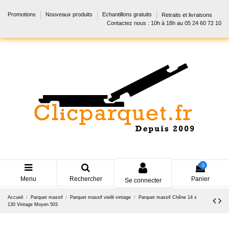
Promotions
Nouveaux produits
Echantillons gratuits
Retraits et livraisons
Contactez nous : 10h à 18h au 05 24 60 72 10
0
Menu
Rechercher
Panier
Se connecter
Accueil
Parquet massif
Parquet massif vieilli vintage
Parquet massif Chêne 14 x
130 Vintage Moyen 503