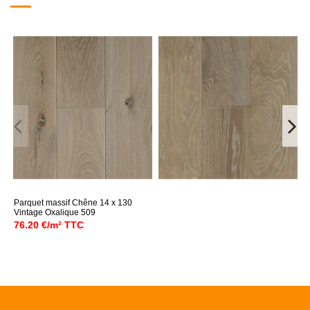
Parquet massif Chêne 14 x 130
Vintage Oxalique 509
76.20 €/m² TTC