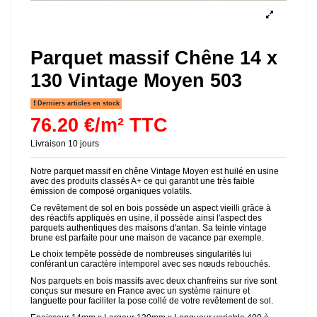
Parquet massif Chêne 14 x
130 Vintage Moyen 503
Derniers articles en stock
76.20 €/m² TTC
Livraison 10 jours
Notre parquet massif en chêne Vintage Moyen est huilé en usine
avec des produits classés A+ ce qui garantit une très faible
émission de composé organiques volatils.
Ce revêtement de sol en bois possède un aspect vieilli grâce à
des réactifs appliqués en usine, il possède ainsi l'aspect des
parquets authentiques des maisons d'antan. Sa teinte vintage
brune est parfaite pour une maison de vacance par exemple.
Le choix tempête possède de nombreuses singularités lui
conférant un caractère intemporel avec ses nœuds rebouchés.
Nos parquets en bois massifs avec deux chanfreins sur rive sont
conçus sur mesure en France avec un système rainure et
languette pour faciliter la pose collé de votre revêtement de sol.