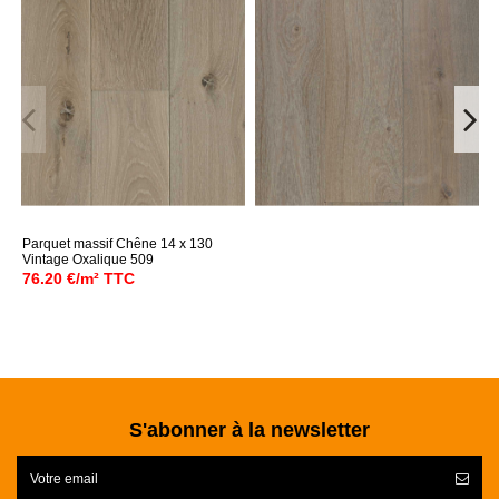
Parquet massif Chêne 14 x 130
Vintage Oxalique 509
76.20 €/m² TTC
S'abonner à la newsletter