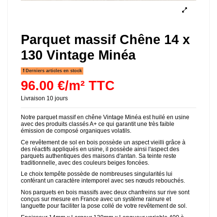
Parquet massif Chêne 14 x
130 Vintage Minéa
Derniers articles en stock
96.00 €/m² TTC
Livraison 10 jours
Notre parquet massif en chêne Vintage Minéa est huilé en usine
avec des produits classés A+ ce qui garantit une très faible
émission de composé organiques volatils.
Ce revêtement de sol en bois possède un aspect vieilli grâce à
des réactifs appliqués en usine, il possède ainsi l'aspect des
parquets authentiques des maisons d'antan. Sa teinte reste
traditionnelle, avec des couleurs beiges foncées.
Le choix tempête possède de nombreuses singularités lui
conférant un caractère intemporel avec ses nœuds rebouchés.
Nos parquets en bois massifs avec deux chanfreins sur rive sont
conçus sur mesure en France avec un système rainure et
languette pour faciliter la pose collé de votre revêtement de sol.