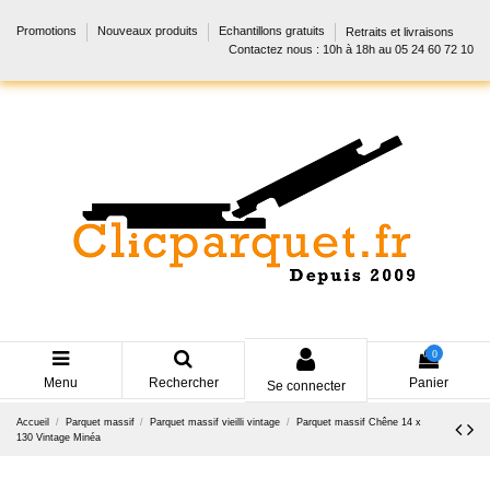
Promotions
Nouveaux produits
Echantillons gratuits
Retraits et livraisons
Contactez nous : 10h à 18h au 05 24 60 72 10
0
Menu
Rechercher
Panier
Se connecter
Accueil
Parquet massif
Parquet massif vieilli vintage
Parquet massif Chêne 14 x
130 Vintage Minéa