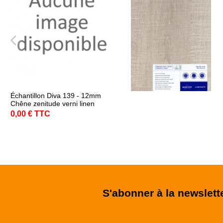
Échantillon Diva 139 - 12mm
Chêne zenitude verni linen
0,00 € TTC
S'abonner à la newslett