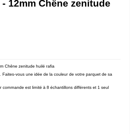
4 - 12mm Chêne zenitude
mm Chêne zenitude huilé rafia
. Faites-vous une idée de la couleur de votre parquet de sa
 commande est limité à 8 échantillons différents et 1 seul