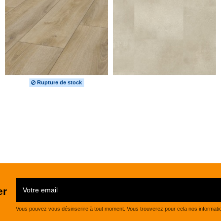
Rupture de stock
er
Vous pouvez vous désinscrire à tout moment. Vous trouverez pour cela nos informations 