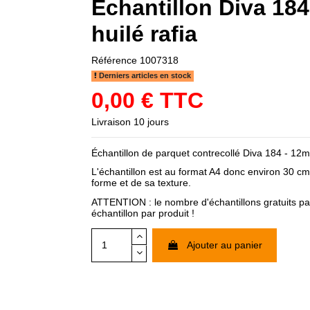
Échantillon Diva 18
huilé rafia
Référence
1007318
Derniers articles en stock
0,00 € TTC
Livraison 10 jours
Échantillon de parquet contrecollé Diva 184 - 12
L'échantillon est au format A4 donc environ 30 cm
forme et de sa texture.
ATTENTION : le nombre d'échantillons gratuits par
échantillon par produit !
Ajouter au panier