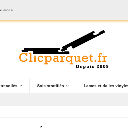
ivraisons
trecollés
Sols stratifiés
Lames et dalles vinyl